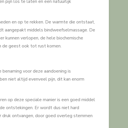
 pijn los te laten en een natuurlijk
neden en op te rekken. De warmte die ontstaat,
wordt aangepakt middels bindweefselmassage. De
ter kunnen verlopen, de hele biochemische
an de geest ook tot rust komen.
se benaming voor deze aandoening is
n niet altijd evenveel pijn, dit kan enorm
seren op deze speciale manier is een goed middel
 de ontstekingen. Er wordt dus niet hard
r druk ontvangen, door goed overleg stemmen