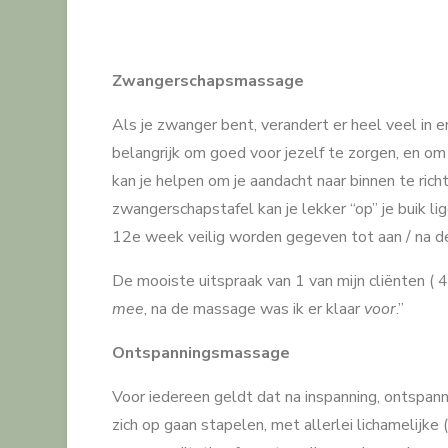
Zwangerschapsmassage
Als je zwanger bent, verandert er heel veel in e
belangrijk om goed voor jezelf te zorgen, en om j
kan je helpen om je aandacht naar binnen te richt
zwangerschapstafel kan je lekker “op” je buik 
12e week veilig worden gegeven tot aan / na de
De mooiste uitspraak van 1 van mijn cliënten (
mee
, na de massage was ik er klaar
voor
.”
Ontspanningsmassage
Voor iedereen geldt dat na inspanning, ontspan
zich op gaan stapelen, met allerlei lichamelijke 