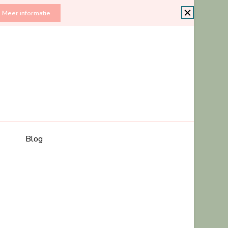
Meer informatie
jk Dalfsen
Blog