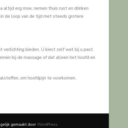
a altijd erg moe, nemen thuis rust en drinken
in de loop van de tijd met steeds grotere
verlichting bieden. U kiest zelf wat bij u past.
emen bij de massage of dat alleen het hoofd en
fvalstoffen, om hoofdpijn te voorkomen.
ogelijk gemaakt door
WordPress
.