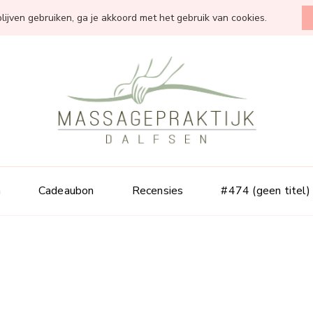
blijven gebruiken, ga je akkoord met het gebruik van cookies.
MassagePrakti
n
Cadeaubon
Recensies
#474 (geen titel)
Massages