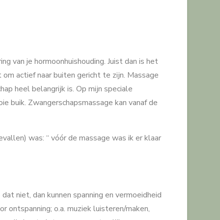
ing van je hormoonhuishouding. Juist dan is het
t om actief naar buiten gericht te zijn. Massage
hap heel belangrijk is. Op mijn speciale
mooie buik. Zwangerschapsmassage kan vanaf de
vallen) was: “ vóór de massage was ik er klaar
 dat niet, dan kunnen spanning en vermoeidheid
oor ontspanning; o.a. muziek luisteren/maken,