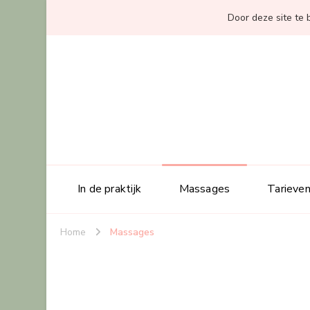
Door deze site te 
In de praktijk
Massages
Tarieve
Home
Massages